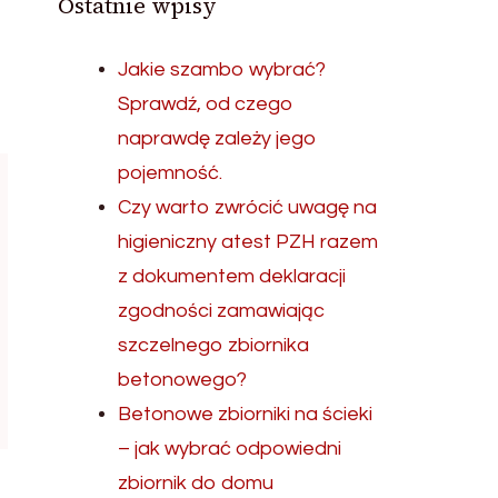
Ostatnie wpisy
Jakie szambo wybrać?
Sprawdź, od czego
naprawdę zależy jego
pojemność.
Czy warto zwrócić uwagę na
higieniczny atest PZH razem
z dokumentem deklaracji
zgodności zamawiając
szczelnego zbiornika
betonowego?
Betonowe zbiorniki na ścieki
– jak wybrać odpowiedni
zbiornik do domu