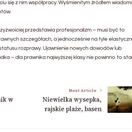
ciu się z nim współpracy. Wyśmienitym źródłem wiadom
ntów.
yzwoiciej przedstawia profesjonalizm – musi być to
prawnych szczegółach, a jednocześnie na tyle elastyczn
 statusu rozprawy. Ujawnienie nowych dowodów lub
dka – dla prawnika najwyższej klasy nie powinno to st
Next Article
ik w
Niewielka wysepka,
rajskie plaże, basen