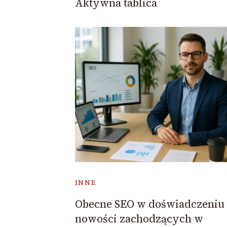
Aktywna tablica
INNE
Obecne SEO w doświadczeniu
nowości zachodzących w