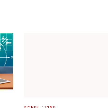
BIZNES
INNE