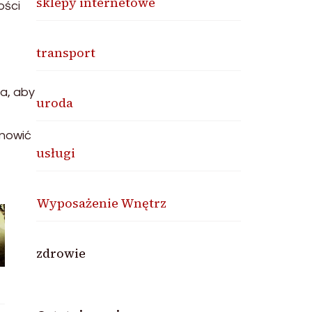
sklepy internetowe
ości
transport
a, aby
uroda
anowić
usługi
Wyposażenie Wnętrz
zdrowie