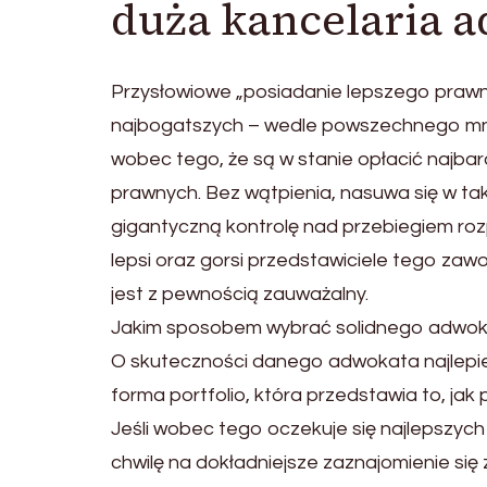
duża kancelaria 
Przysłowiowe „posiadanie lepszego prawnik
najbogatszych – wedle powszechnego mni
wobec tego, że są w stanie opłacić najb
prawnych. Bez wątpienia, nasuwa się w tak
gigantyczną kontrolę nad przebiegiem rozp
lepsi oraz gorsi przedstawiciele tego za
jest z pewnością zauważalny.
Jakim sposobem wybrać solidnego adwo
O skuteczności danego adwokata najlepiej
forma portfolio, która przedstawia to, ja
Jeśli wobec tego oczekuje się najlepszyc
chwilę na dokładniejsze zaznajomienie się