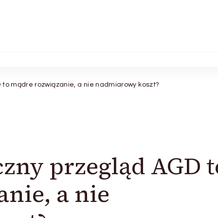
 to mądre rozwiązanie, a nie nadmiarowy koszt?
czny przegląd AGD t
nie, a nie