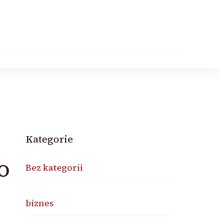
Kategorie
o
Bez kategorii
biznes