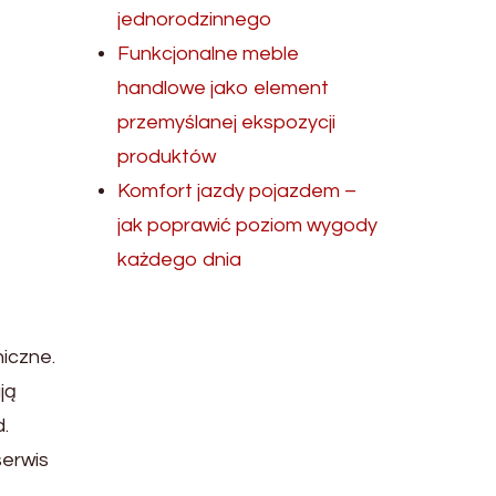
jednorodzinnego
Funkcjonalne meble
handlowe jako element
przemyślanej ekspozycji
produktów
Komfort jazdy pojazdem –
jak poprawić poziom wygody
każdego dnia
niczne.
ją
.
serwis