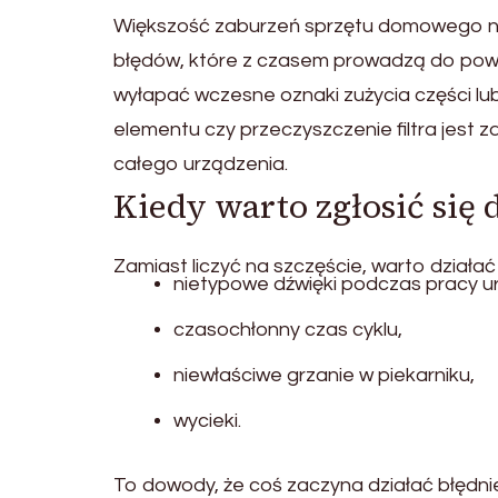
Większość zaburzeń sprzętu domowego nie
błędów, które z czasem prowadzą do po
wyłapać wczesne oznaki zużycia części lu
elementu czy przeczyszczenie filtra jest
całego urządzenia.
Kiedy warto zgłosić się
Zamiast liczyć na szczęście, warto działa
nietypowe dźwięki podczas pracy u
czasochłonny czas cyklu,
niewłaściwe grzanie w piekarniku,
wycieki.
To dowody, że coś zaczyna działać błędnie 