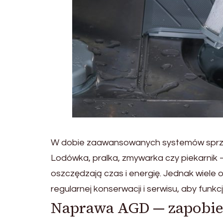
W dobie zaawansowanych systemów sprzę
Lodówka, pralka, zmywarka czy piekarnik 
oszczędzają czas i energię. Jednak wiele
regularnej konserwacji i serwisu, aby funk
Naprawa AGD — zapobie