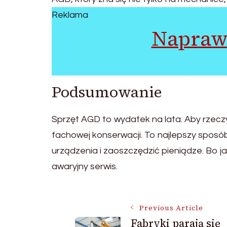
Reklama
Napraw
Podsumowanie
Sprzęt AGD to wydatek na lata. Aby rzeczywi
fachowej konserwacji. To najlepszy sposó
urządzenia i zaoszczędzić pieniądze. Bo j
awaryjny serwis.
Post
Previous Article
Fabryki parają się