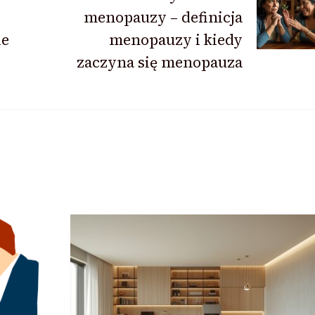
menopauzy – definicja
ie
menopauzy i kiedy
zaczyna się menopauza