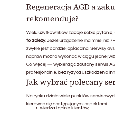
Regeneracja AGD a zaku
rekomenduje?
Wielu użytkowników zadaje sobie pytanie, 
to zależy
. Jeżeli urządzenie ma mniej niż 
zwykle jest bardziej opłacalna. Serwisy d
napraw można wykonać w ciągu jednej wiz
Co więcej — wybierając zaufany serwis AGD
profesjonalnie, bez ryzyka uszkodzenia i
Jak wybrać polecany se
Na rynku działa wiele punktów serwisowych
kierować się następującymi aspektami:
wiedza i opinie klientów,