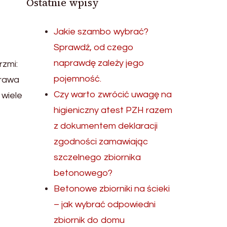
Ostatnie wpisy
Jakie szambo wybrać?
Sprawdź, od czego
naprawdę zależy jego
rzmi:
pojemność.
prawa
Czy warto zwrócić uwagę na
 wiele
higieniczny atest PZH razem
z dokumentem deklaracji
zgodności zamawiając
szczelnego zbiornika
betonowego?
Betonowe zbiorniki na ścieki
– jak wybrać odpowiedni
zbiornik do domu