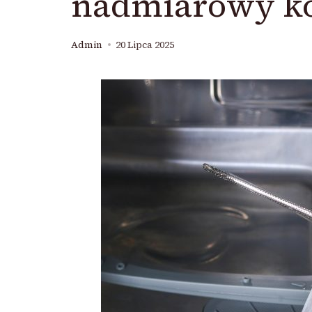
nadmiarowy ko
Admin
20 Lipca 2025