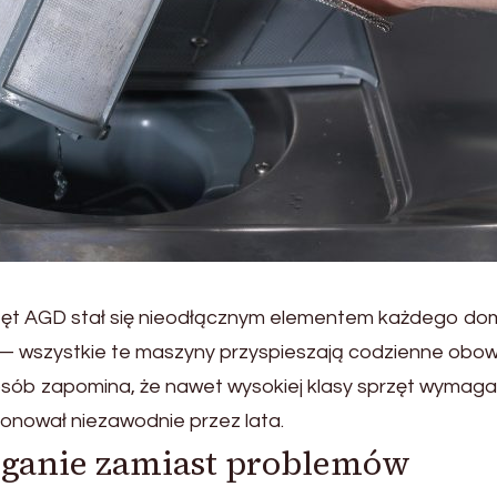
t AGD stał się nieodłącznym elementem każdego do
— wszystkie te maszyny przyspieszają codzienne obowi
 osób zapomina, że nawet wysokiej klasy sprzęt wymaga
cjonował niezawodnie przez lata.
ganie zamiast problemów