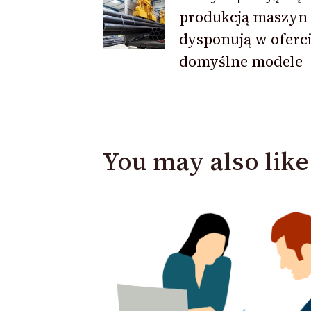
produkcją maszyn
Navigation
dysponują w oferc
domyślne modele
You may also like