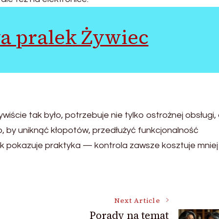
a pralek Żywiec
ście tak było, potrzebuje nie tylko ostrożnej obsługi, a
b, by uniknąć kłopotów, przedłużyć funkcjonalność
ak pokazuje praktyka — kontrola zawsze kosztuje mniej 
Next Article
Porady na temat