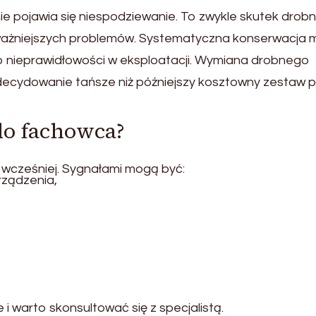
 pojawia się niespodziewanie. To zwykle skutek drob
ważniejszych problemów. Systematyczna konserwacja 
b nieprawidłowości w eksploatacji. Wymiana drobnego
 zdecydowanie tańsze niż późniejszy kosztowny zestaw 
 do fachowca?
ć wcześniej. Sygnałami mogą być:
rządzenia,
i warto skonsultować się z specjalistą.