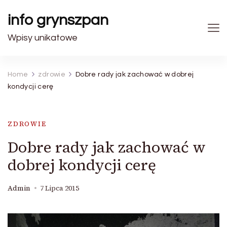
info grynszpan
Wpisy unikatowe
Home
zdrowie
Dobre rady jak zachować w dobrej
kondycji cerę
ZDROWIE
Dobre rady jak zachować w
dobrej kondycji cerę
Admin
7 Lipca 2015