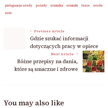
pielęgnacja urody
porady
szminka
szminki
tusze
uroda
usta
Post
Previous Article
Gdzie szukać informacji
dotyczących pracy w opiece
Navigation
Next Article
Różne przepisy na dania,
które są smaczne i zdrowe
You may also like