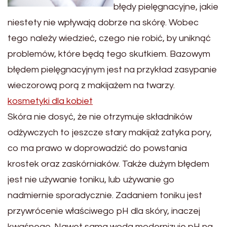
błędy pielęgnacyjne, jakie
niestety nie wpływają dobrze na skórę. Wobec
tego należy wiedzieć, czego nie robić, by uniknąć
problemów, które będą tego skutkiem. Bazowym
błędem pielęgnacyjnym jest na przykład zasypanie
wieczorową porą z makijażem na twarzy.
kosmetyki dla kobiet
Skóra nie dosyć, że nie otrzymuje składników
odżywczych to jeszcze stary makijaż zatyka pory,
co ma prawo w doprowadzić do powstania
krostek oraz zaskórniaków. Także dużym błędem
jest nie używanie toniku, lub używanie go
nadmiernie sporadycznie. Zadaniem toniku jest
przywrócenie właściwego pH dla skóry, inaczej
kwaśnego. Nawet sama woda modernizuje pH na