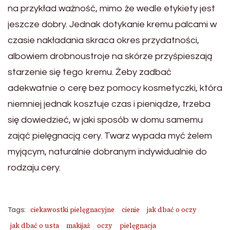
na przykład ważność, mimo że wedle etykiety jest
jeszcze dobry. Jednak dotykanie kremu palcami w
czasie nakładania skraca okres przydatności,
albowiem drobnoustroje na skórze przyśpieszają
starzenie się tego kremu. Żeby zadbać
adekwatnie o cerę bez pomocy kosmetyczki, która
niemniej jednak kosztuje czas i pieniądze, trzeba
się dowiedzieć, w jaki sposób w domu samemu
zająć pielęgnacją cery. Twarz wypada myć żelem
myjącym, naturalnie dobranym indywidualnie do
rodzaju cery.
ciekawostki pielęgnacyjne
cienie
jak dbać o oczy
Tags:
jak dbać o usta
makijaż
oczy
pielęgnacja