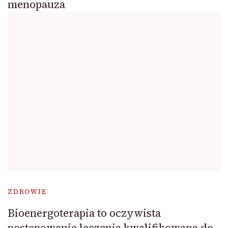
menopauza
ZDROWIE
Bioenergoterapia to oczywista
postępowanie leczenia kwalifikowana do