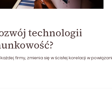
ozwój technologii
hunkowość?
dej firmy, zmienia się w ścisłej korelacji w powiązani