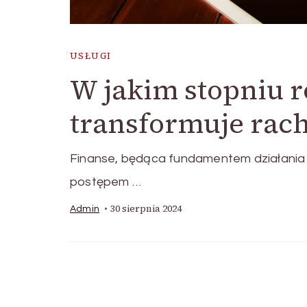
USŁUGI
W jakim stopniu r
transformuje rac
Finanse, będąca fundamentem działania każ
postępem …
30 sierpnia 2024
Admin