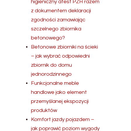
higieniczny atest PZH razem
z dokumentem deklaracji
zgodności zamawiając
szczelnego zbiornika
betonowego?
Betonowe zbiorniki na ścieki
– jak wybrać odpowiedni
zbiornik do domu
jednorodzinnego
Funkcjonalne meble
handlowe jako element
przemyślanej ekspozycji
produktów
Komfort jazdy pojazdem –
jak poprawić poziom wygody