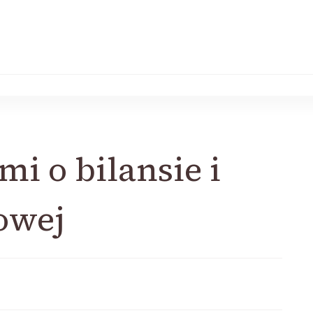
mi o bilansie i
sowej