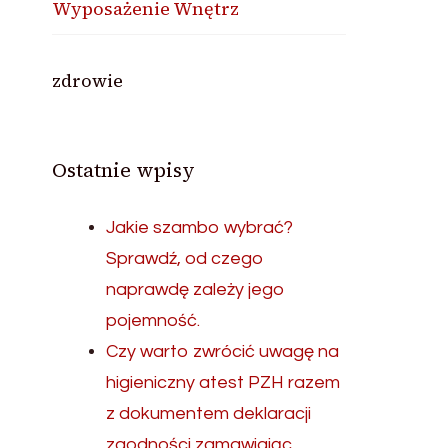
Wyposażenie Wnętrz
zdrowie
Ostatnie wpisy
Jakie szambo wybrać?
Sprawdź, od czego
naprawdę zależy jego
pojemność.
Czy warto zwrócić uwagę na
higieniczny atest PZH razem
z dokumentem deklaracji
zgodności zamawiając