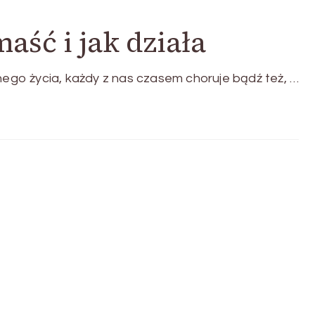
maść i jak działa
nnego życia, każdy z nas czasem choruje bądź też, …