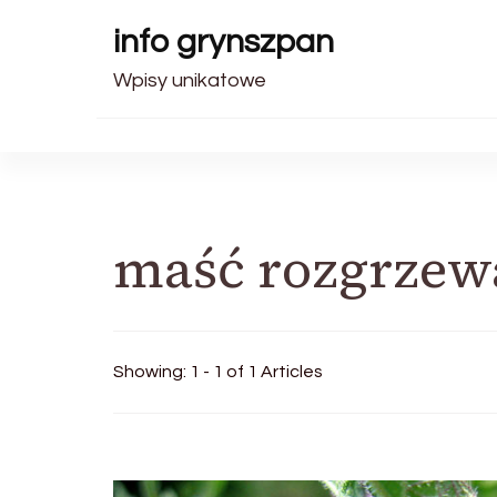
info grynszpan
Wpisy unikatowe
maść rozgrzew
Showing: 1 - 1 of 1 Articles