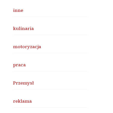
inne
kulinaria
motoryzacja
praca
Przemysł
reklama