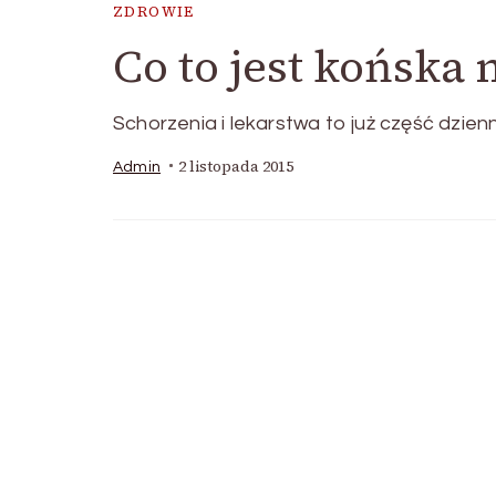
ZDROWIE
Co to jest końska 
Schorzenia i lekarstwa to już część dzie
2 listopada 2015
Admin