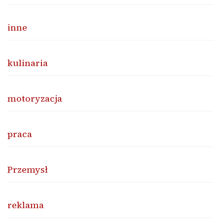
inne
kulinaria
motoryzacja
praca
Przemysł
reklama