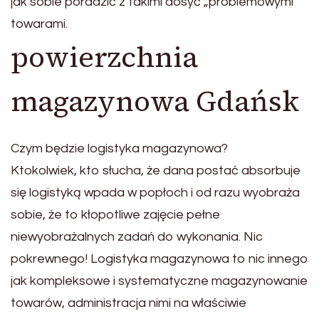
jak sobie poradzić z takimi dosyć „problemowymi”
towarami.
powierzchnia
magazynowa Gdańsk
Czym będzie logistyka magazynowa?
Ktokolwiek, kto słucha, że dana postać absorbuje
się logistyką wpada w popłoch i od razu wyobraża
sobie, że to kłopotliwe zajęcie pełne
niewyobrażalnych zadań do wykonania. Nic
pokrewnego! Logistyka magazynowa to nic innego
jak kompleksowe i systematyczne magazynowanie
towarów, administracja nimi na właściwie