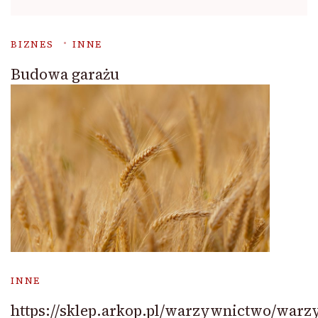
BIZNES
INNE
Budowa garażu
INNE
https://sklep.arkop.pl/warzywnictwo/warz