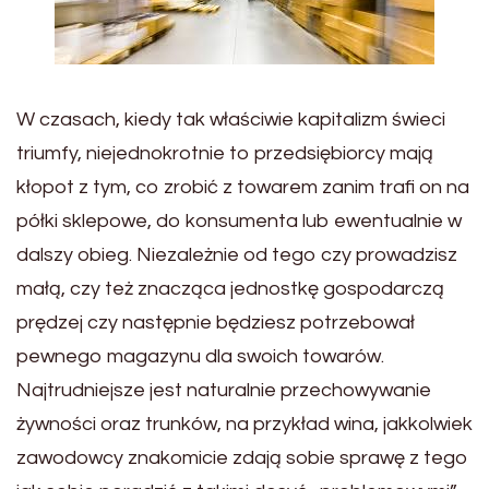
W czasach, kiedy tak właściwie kapitalizm świeci
triumfy, niejednokrotnie to przedsiębiorcy mają
kłopot z tym, co zrobić z towarem zanim trafi on na
półki sklepowe, do konsumenta lub ewentualnie w
dalszy obieg. Niezależnie od tego czy prowadzisz
małą, czy też znacząca jednostkę gospodarczą
prędzej czy następnie będziesz potrzebował
pewnego magazynu dla swoich towarów.
Najtrudniejsze jest naturalnie przechowywanie
żywności oraz trunków, na przykład wina, jakkolwiek
zawodowcy znakomicie zdają sobie sprawę z tego