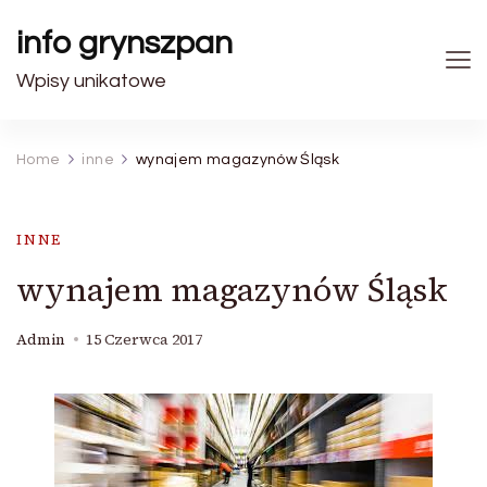
info grynszpan
Wpisy unikatowe
Home
inne
wynajem magazynów Śląsk
INNE
wynajem magazynów Śląsk
Admin
15 Czerwca 2017