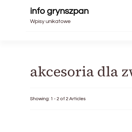
info grynszpan
Wpisy unikatowe
akcesoria dla z
Showing: 1 - 2 of 2 Articles