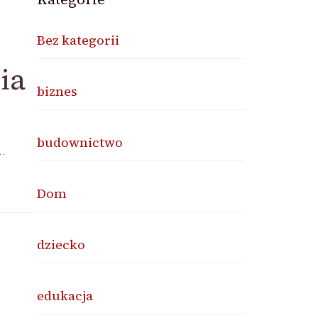
Bez kategorii
ia
biznes
budownictwo
…
Dom
dziecko
edukacja