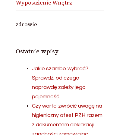
Wyposażenie Wnętrz
zdrowie
Ostatnie wpisy
Jakie szambo wybrać?
Sprawdź, od czego
naprawdę zależy jego
pojemność.
Czy warto zwrócić uwagę na
higieniczny atest PZH razem
z dokumentem deklaracji
zgodności zamawiając