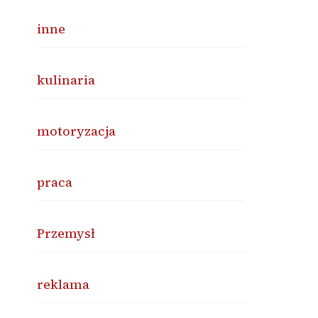
inne
kulinaria
motoryzacja
praca
Przemysł
reklama